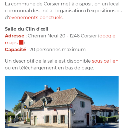
La commune de Corsier met à disposition un local
communal destiné à l'organisation d'expositions ou
d'
événements ponctuels
.
Salle du Clin d'œil
Adresse
: Chemin Neuf 20 - 1246 Corsier (
google
Ce lien externe va ouvrir une nouvelle fenêtre.
maps
)
Capacité
: 20 personnes maximum
Un descriptif de la salle est disponible
sous ce lien
ou en téléchargement en bas de page.